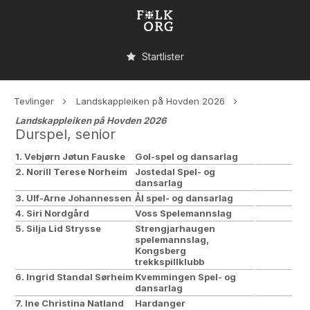
Startlister
Tevlinger
Landskappleiken på Hovden 2026
Landskappleiken på Hovden 2026
Durspel, senior
1. Vebjørn Jøtun Fauske
Gol-spel og dansarlag
2. Norill Terese Norheim
Jostedal Spel- og
dansarlag
3. Ulf-Arne Johannessen
Ål spel- og dansarlag
4. Siri Nordgård
Voss Spelemannslag
5. Silja Lid Strysse
Strengjarhaugen
spelemannslag,
Kongsberg
trekkspillklubb
6. Ingrid Standal Sørheim
Kvemmingen Spel- og
dansarlag
7. Ine Christina Natland
Hardanger