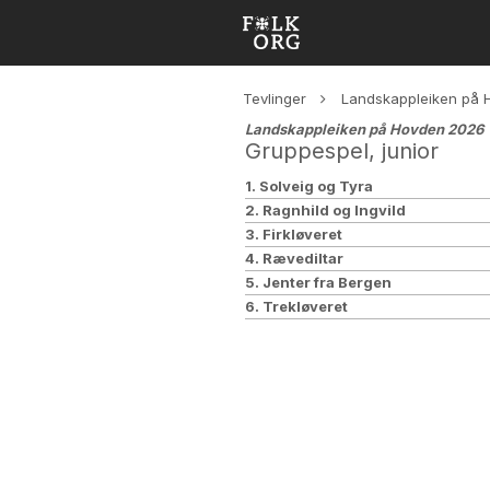
Tevlinger
Landskappleiken på
Landskappleiken på Hovden 2026
Gruppespel, junior
1. Solveig og Tyra
2. Ragnhild og Ingvild
3. Firkløveret
4. Rævediltar
5. Jenter fra Bergen
6. Trekløveret