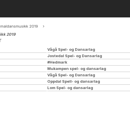
ammaldansmusikk 2019
ikk 2019
r
Vågå Spel- og Dansarlag
Jostedal Spel- og Dansarlag
#Hedmark
Mukampen spel- og dansarlag
Vågå Spel- og Dansarlag
Oppdal Spell- og dansarlag
Lom Spel- og dansarlag