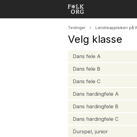
Tevlinger
Landskappleiken på 
Velg klasse
Dans fele A
Dans fele B
Dans fele C
Dans hardingfele A
Dans hardingfele B
Dans hardingfele C
Durspel, junior