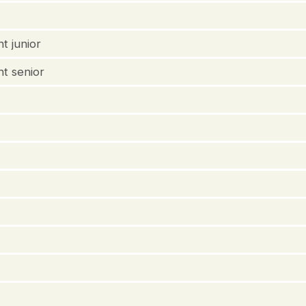
t junior
nt senior