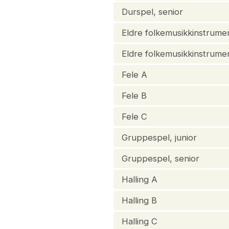
Durspel, senior
Eldre folkemusikkinstrumen
Eldre folkemusikkinstrume
Fele A
Fele B
Fele C
Gruppespel, junior
Gruppespel, senior
Halling A
Halling B
Halling C